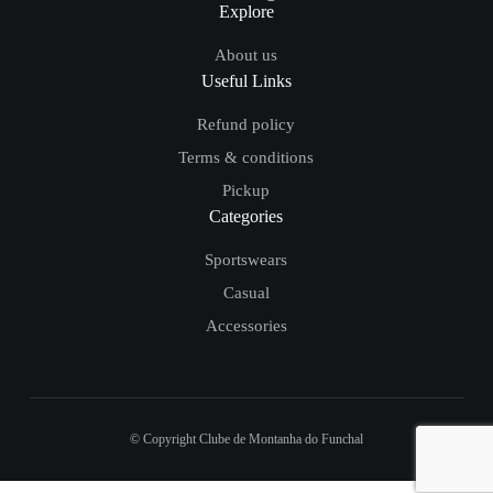
Explore
About us
Useful Links
Refund policy
Terms & conditions
Pickup
Categories
Sportswears
Casual
Accessories
© Copyright Clube de Montanha do Funchal