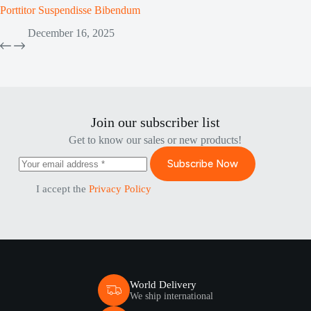
Porttitor Suspendisse Bibendum
December 16, 2025
Join our subscriber list
Get to know our sales or new products!
Subscribe Now
I accept the
Privacy Policy
World Delivery
We ship international