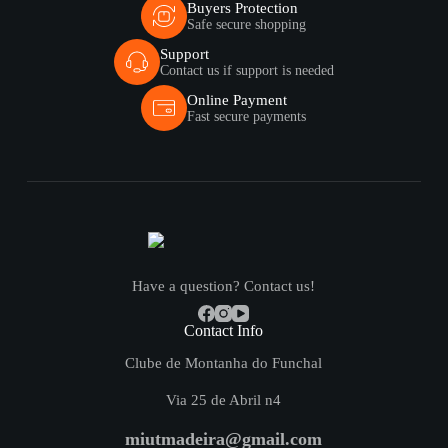
Buyers Protection
Safe secure shopping
Support
Contact us if support is needed
Online Payment
Fast secure payments
Have a question? Contact us!
Contact Info
Clube de Montanha do Funchal
Via 25 de Abril n4
miutmadeira@gmail.com