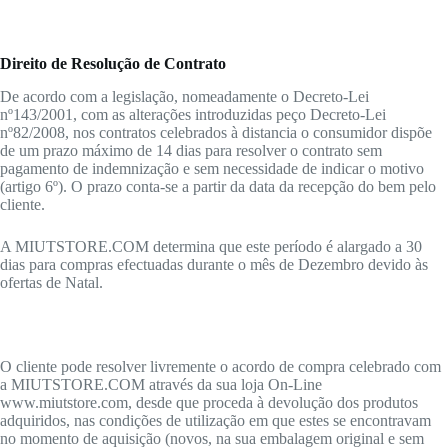
Direito de Resolução de Contrato
De acordo com a legislação, nomeadamente o Decreto-Lei
nº143/2001, com as alterações introduzidas peço Decreto-Lei
nº82/2008, nos contratos celebrados à distancia o consumidor dispõe
de um prazo máximo de 14 dias para resolver o contrato sem
pagamento de indemnização e sem necessidade de indicar o motivo
(artigo 6º). O prazo conta-se a partir da data da recepção do bem pelo
cliente.
A MIUTSTORE.COM determina que este período é alargado a 30
dias para compras efectuadas durante o mês de Dezembro devido às
ofertas de Natal.
O cliente pode resolver livremente o acordo de compra celebrado com
a MIUTSTORE.COM através da sua loja On-Line
www.miutstore.com, desde que proceda à devolução dos produtos
adquiridos, nas condições de utilização em que estes se encontravam
no momento de aquisição (novos, na sua embalagem original e sem