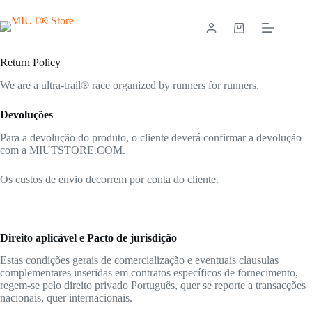
Skip
to
content
Shopping
cart
Return Policy
We are a ultra-trail® race organized by runners for runners.
Devoluções
Para a devolução do produto, o cliente deverá confirmar a devolução
com a MIUTSTORE.COM.
Os custos de envio decorrem por conta do cliente.
Direito aplicável e Pacto de jurisdição
Estas condições gerais de comercialização e eventuais clausulas
complementares inseridas em contratos específicos de fornecimento,
regem-se pelo direito privado Português, quer se reporte a transacções
nacionais, quer internacionais.